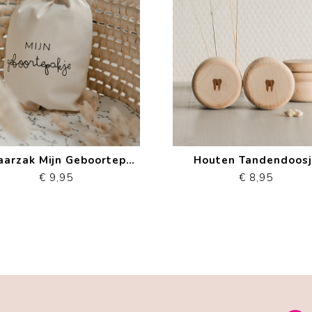
Bewaarzak Mijn Geboortepakje
Houten Tandendoos
€ 9,95
€ 8,95