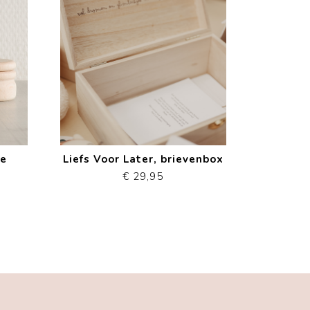
je
Liefs Voor Later, brievenbox
€ 29,95