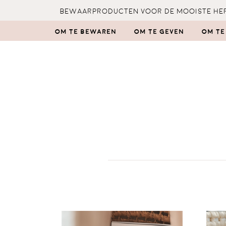
Bewaarproducten voor de mooiste her
Om te bewaren
Om te geven
Om te