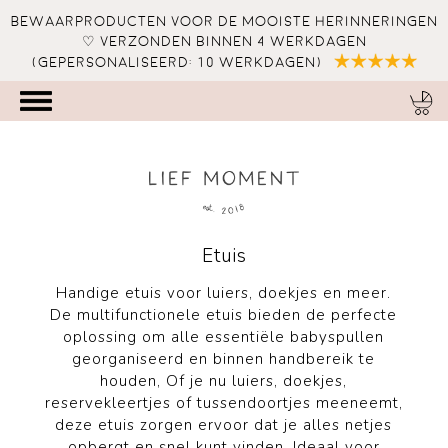
Bewaarproducten voor de mooiste herinneringen
♡ verzonden binnen 4 werkdagen
(gepersonaliseerd: 10 werkdagen)
Etuis
Handige etuis voor luiers, doekjes en meer.
De multifunctionele etuis bieden de perfecte
oplossing om alle essentiële babyspullen
georganiseerd en binnen handbereik te
houden, Of je nu luiers, doekjes,
reservekleertjes of tussendoortjes meeneemt,
deze etuis zorgen ervoor dat je alles netjes
opbergt en snel kunt vinden. Ideaal voor