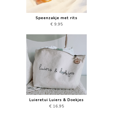
Speenzakje met rits
€ 9,95
Luieretui Luiers & Doekjes
€ 16,95