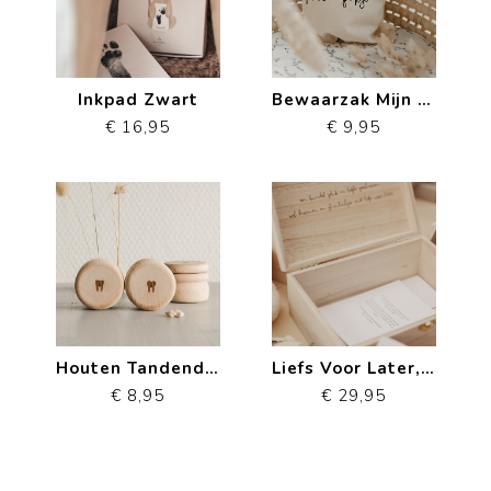
Inkpad Zwart
Bewaarzak Mijn Geboortepakje
€ 16,95
€ 9,95
Houten Tandendoosje
Liefs Voor Later, brievenbox
€ 8,95
€ 29,95